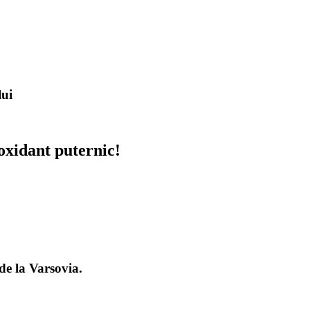
lui
oxidant puternic!
de la Varsovia.