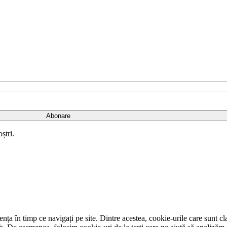
ștri.
ța în timp ce navigați pe site. Dintre acestea, cookie-urile care sunt cla