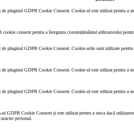
 de pluginul GDPR Cookie Consent. Cookie-ul este utilizat pentru a sto
cookie consent pentru a înregistra consimțământul utilizatorului pentru
t de pluginul GDPR Cookie Consent. Cookie-urile sunt utilizate pentru a
 de pluginul GDPR Cookie Consent. Cookie-ul este utilizat pentru a sto
 de pluginul GDPR Cookie Consent. Cookie-ul este utilizat pentru a sto
n-ul GDPR Cookie Consent și este utilizat pentru a stoca dacă utilizatoru
aracter personal.