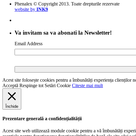
Phenalex © Copyright 2013. Toate drepturile rezervate
website by
INK9
Va invitam sa va abonati la Newsletter!
Email Address
Acest site folosește cookies pentru a îmbunătăți experiența clienților no
Acceptă
Respinge tot
Setări Cookie
Citeste mai mult
Închide
Prezentare generală a confidențialității
Acest site web utilizează module cookie pentru a vă îmbunătăți experien