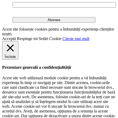
Acest site folosește cookies pentru a îmbunătăți experiența clienților
noștri.
Acceptă
Respinge tot
Setări Cookie
Citeste mai mult
Închide
Prezentare generală a confidențialității
Acest site web utilizează module cookie pentru a vă îmbunătăți
experiența în timp ce navigați pe site. Dintre acestea, cookie-urile
care sunt clasificate ca fiind necesare sunt stocate în browserul dvs.,
deoarece sunt esențiale pentru funcționarea funcționalităților de bază
ale site-ului web. De asemenea, folosim cookie-uri de la terți care ne
ajută să analizăm și să înțelegem modul în care utilizați acest site
web. Aceste cookie-uri vor fi stocate în browserul dvs. numai cu
acordul dvs. Aveți, de asemenea, opțiunea de a renunța la aceste
cookie-uri. Dar opțiunea de dezactivare a unora dintre aceste cookie-