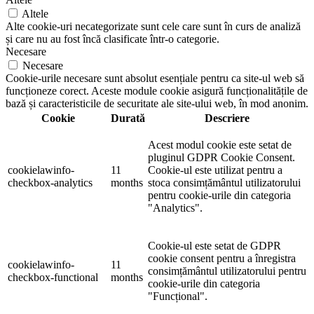
Altele
Alte cookie-uri necategorizate sunt cele care sunt în curs de analiză
și care nu au fost încă clasificate într-o categorie.
Necesare
Necesare
Cookie-urile necesare sunt absolut esențiale pentru ca site-ul web să
funcționeze corect. Aceste module cookie asigură funcționalitățile de
bază și caracteristicile de securitate ale site-ului web, în mod anonim.
Cookie
Durată
Descriere
Acest modul cookie este setat de
pluginul GDPR Cookie Consent.
cookielawinfo-
11
Cookie-ul este utilizat pentru a
checkbox-analytics
months
stoca consimțământul utilizatorului
pentru cookie-urile din categoria
"Analytics".
Cookie-ul este setat de GDPR
cookie consent pentru a înregistra
cookielawinfo-
11
consimțământul utilizatorului pentru
checkbox-functional
months
cookie-urile din categoria
"Funcțional".