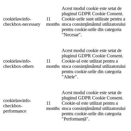
Acest modul cookie este setat de
pluginul GDPR Cookie Consent.
cookielawinfo-
11
Cookie-urile sunt utilizate pentru a
checkbox-necessary
months
stoca consimțământul utilizatorului
pentru cookie-urile din categoria
"Necesar".
Acest modul cookie este setat de
pluginul GDPR Cookie Consent.
cookielawinfo-
11
Cookie-ul este utilizat pentru a
checkbox-others
months
stoca consimțământul utilizatorului
pentru cookie-urile din categoria
"Altele".
Acest modul cookie este setat de
pluginul GDPR Cookie Consent.
cookielawinfo-
11
Cookie-ul este utilizat pentru a
checkbox-
months
stoca consimțământul utilizatorului
performance
pentru cookie-urile din categoria
"Performanță".