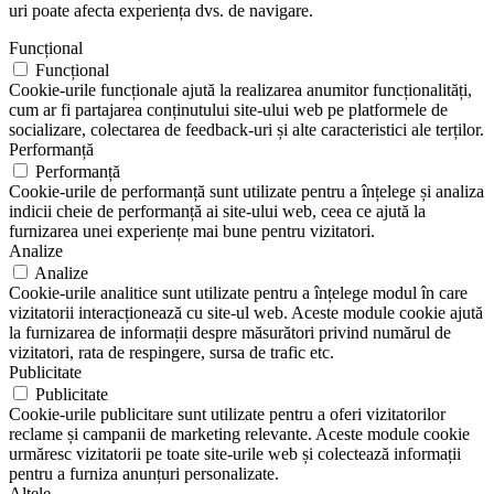
uri poate afecta experiența dvs. de navigare.
Funcțional
Funcțional
Cookie-urile funcționale ajută la realizarea anumitor funcționalități,
cum ar fi partajarea conținutului site-ului web pe platformele de
socializare, colectarea de feedback-uri și alte caracteristici ale terților.
Performanță
Performanță
Cookie-urile de performanță sunt utilizate pentru a înțelege și analiza
indicii cheie de performanță ai site-ului web, ceea ce ajută la
furnizarea unei experiențe mai bune pentru vizitatori.
Analize
Analize
Cookie-urile analitice sunt utilizate pentru a înțelege modul în care
vizitatorii interacționează cu site-ul web. Aceste module cookie ajută
la furnizarea de informații despre măsurători privind numărul de
vizitatori, rata de respingere, sursa de trafic etc.
Publicitate
Publicitate
Cookie-urile publicitare sunt utilizate pentru a oferi vizitatorilor
reclame și campanii de marketing relevante. Aceste module cookie
urmăresc vizitatorii pe toate site-urile web și colectează informații
pentru a furniza anunțuri personalizate.
Altele