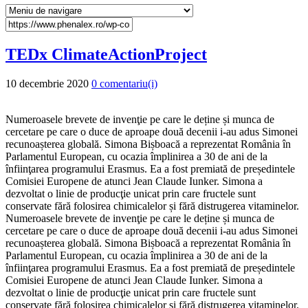
TEDx ClimateActionProject
10 decembrie 2020
0 comentariu(i)
Numeroasele brevete de invenţie pe care le deține și munca de
cercetare pe care o duce de aproape două decenii i-au adus Simonei
recunoașterea globală. Simona Bișboacă a reprezentat România în
Parlamentul European, cu ocazia împlinirea a 30 de ani de la
înfiinţarea programului Erasmus. Ea a fost premiată de președintele
Comisiei Europene de atunci Jean Claude Iunker. Simona a
dezvoltat o linie de producţie unicat prin care fructele sunt
conservate fără folosirea chimicalelor și fără distrugerea vitaminelor.
Numeroasele brevete de invenţie pe care le deține și munca de
cercetare pe care o duce de aproape două decenii i-au adus Simonei
recunoașterea globală. Simona Bișboacă a reprezentat România în
Parlamentul European, cu ocazia împlinirea a 30 de ani de la
înfiinţarea programului Erasmus. Ea a fost premiată de președintele
Comisiei Europene de atunci Jean Claude Iunker. Simona a
dezvoltat o linie de producţie unicat prin care fructele sunt
conservate fără folosirea chimicalelor și fără distrugerea vitaminelor.