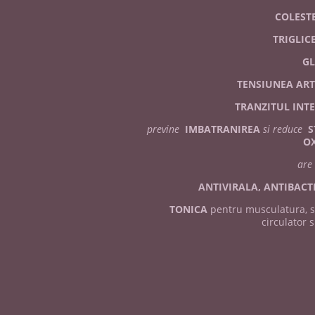
COLEST
TRIGLIC
GL
TENSIUNEA ART
TRANZITUL INT
previne
IMBATRANIREA
si reduce
S
OX
are 
ANTIVIRALA,
ANTIBACT
TONICA
pentru musculatura, s
circulator s