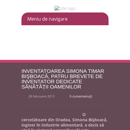
INVENTATOAREA SIMONA TIMAR
BIŞBOACĂ, PATRU BREVETE DE
INVENTATOR DEDICATE
SĂNĂTĂŢII OAMENILOR
28 februarie 2013
0 comentariu(i)
O
cercetătoare din Oradea, Simona Bişboacă,
inginer în industrie alimentară, a decis să