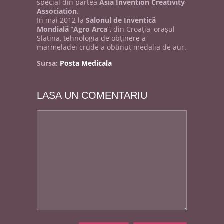
special din partea
Asia Invention Creativity
Association
.
In mai 2012 la
Salonul de Inventică
Mondială
”
Agro Arca
”, din Croaţia, oraşul
Slatina, tehnologia de obţinere a
marmeladei crude a obtinut medalia de aur.
Sursa:
Posta Medicala
LASA UN COMENTARIU