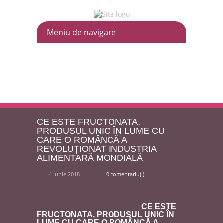
CE ESTE FRUCTONATA,
PRODUSUL UNIC ÎN LUME CU
CARE O ROMÂNCĂ A
REVOLUȚIONAT INDUSTRIA
ALIMENTARĂ MONDIALĂ
4 iunie 2018
0 comentariu(i)
CE ESTE
FRUCTONATA, PRODUSUL UNIC ÎN
LUME CU CARE O ROMÂNCĂ A