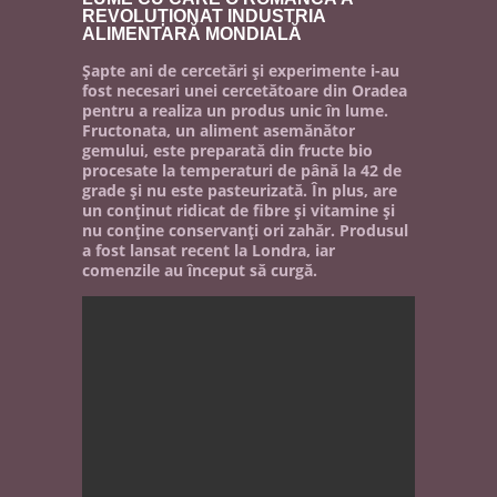
REVOLUȚIONAT INDUSTRIA
ALIMENTARĂ MONDIALĂ
Şapte ani de cercetări şi experimente i-au
fost necesari unei cercetătoare din Oradea
pentru a realiza un produs unic în lume.
Fructonata, un aliment asemănător
gemului, este preparată din fructe bio
procesate la temperaturi de până la 42 de
grade şi nu este pasteurizată. În plus, are
un conţinut ridicat de fibre şi vitamine şi
nu conţine conservanţi ori zahăr. Produsul
a fost lansat recent la Londra, iar
comenzile au început să curgă.