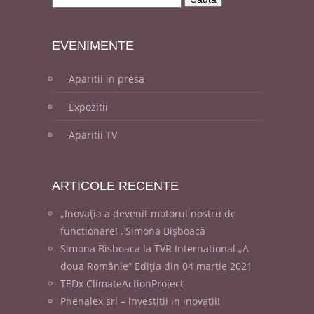
EVENI
MENTE
Aparitii in presa
Expozitii
Aparitii TV
ARTICOLE
RECENTE
„Inovația a devenit motorul nostru de
functionare! , Simona Bișboacă
Simona Bisboaca la TVR International „A
doua Românie” Ediția din 04 martie 2021
TEDx ClimateActionProject
Phenalex srl – investitii in inovatii!