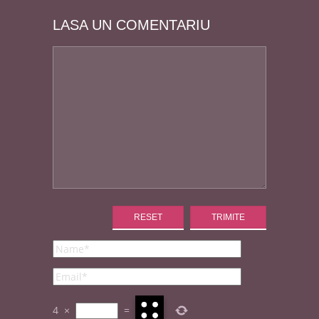
LASA UN COMENTARIU
4
×
=