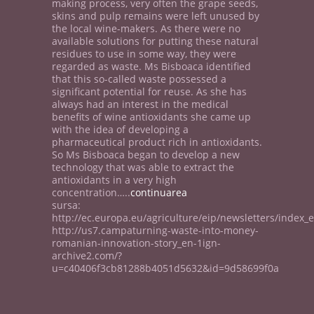
making process, very often the grape seeds,
skins and pulp remains were left unused by
the local wine-makers. As there were no
available solutions for putting these natural
residues to use in some way, they were
regarded as waste. Ms Bisboaca identified
that this so-called waste possessed a
significant potential for reuse. As she has
always had an interest in the medical
benefits of wine antioxidants she came up
with the idea of developing a
pharmaceutical product rich in antioxidants.
So Ms Bisboaca began to develop a new
technology that was able to extract the
antioxidants in a very high
concentration…..
continuarea
sursa:
http://ec.europa.eu/agriculture/eip/newsletters/index_
http://us7.campaturning-waste-into-money-
romanian-innovation-story_en-1ign-
archive2.com/?
u=c40406f3cb81288b4051d5632&id=9d58699f0a