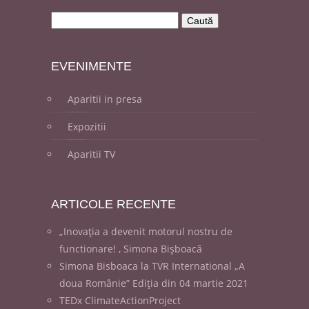
EVENI
MENTE
Aparitii in presa
Expozitii
Aparitii TV
ARTICOLE
RECENTE
„Inovația a devenit motorul nostru de
functionare! , Simona Bișboacă
Simona Bisboaca la TVR International „A
doua Românie” Ediția din 04 martie 2021
TEDx ClimateActionProject