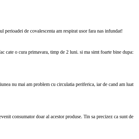
rsul perioadei de covalescenta am respirat usor fara nas infundat!
ac cate o cura primavara, timp de 2 luni. si ma simt foarte bine dupa:
iunea nu mai am problem cu circulatia periferica, iar de cand am luat
venit consumator doar al acestor produse. Tin sa precizez ca sunt de