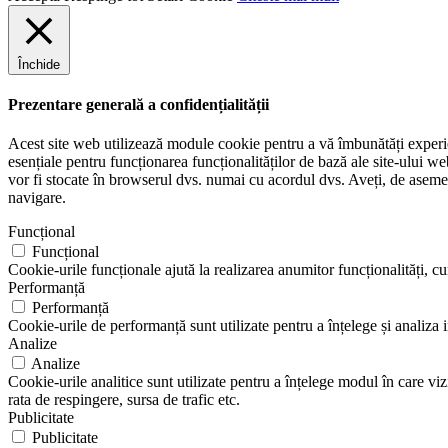
Închide
Prezentare generală a confidențialității
Acest site web utilizează module cookie pentru a vă îmbunătăți experien
esențiale pentru funcționarea funcționalităților de bază ale site-ului w
vor fi stocate în browserul dvs. numai cu acordul dvs. Aveți, de aseme
navigare.
Funcțional
Funcțional
Cookie-urile funcționale ajută la realizarea anumitor funcționalități, cum
Performanță
Performanță
Cookie-urile de performanță sunt utilizate pentru a înțelege și analiza 
Analize
Analize
Cookie-urile analitice sunt utilizate pentru a înțelege modul în care vi
rata de respingere, sursa de trafic etc.
Publicitate
Publicitate