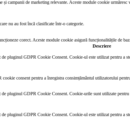
lame și campanii de marketing relevante. Aceste module cookie urmăresc viz
are nu au fost încă clasificate într-o categorie.
uncționeze corect. Aceste module cookie asigură funcționalitățile de bază 
Descriere
 de pluginul GDPR Cookie Consent. Cookie-ul este utilizat pentru a sto
cookie consent pentru a înregistra consimțământul utilizatorului pentru
t de pluginul GDPR Cookie Consent. Cookie-urile sunt utilizate pentru a
 de pluginul GDPR Cookie Consent. Cookie-ul este utilizat pentru a sto