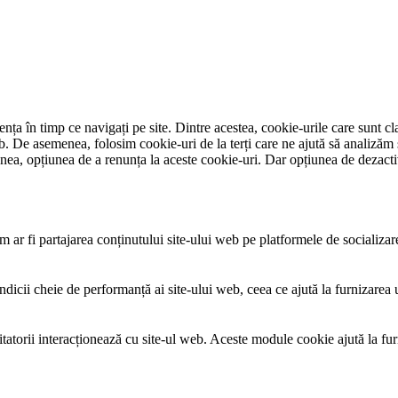
ța în timp ce navigați pe site. Dintre acestea, cookie-urile care sunt cla
eb. De asemenea, folosim cookie-uri de la terți care ne ajută să analizăm 
nea, opțiunea de a renunța la aceste cookie-uri. Dar opțiunea de dezacti
 ar fi partajarea conținutului site-ului web pe platformele de socializare, 
indicii cheie de performanță ai site-ului web, ceea ce ajută la furnizarea
zitatorii interacționează cu site-ul web. Aceste module cookie ajută la fu