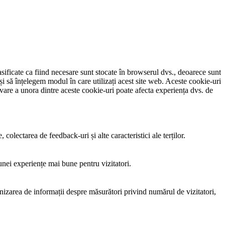
sificate ca fiind necesare sunt stocate în browserul dvs., deoarece sunt
și să înțelegem modul în care utilizați acest site web. Aceste cookie-uri
vare a unora dintre aceste cookie-uri poate afecta experiența dvs. de
colectarea de feedback-uri și alte caracteristici ale terților.
 unei experiențe mai bune pentru vizitatori.
rnizarea de informații despre măsurători privind numărul de vizitatori,