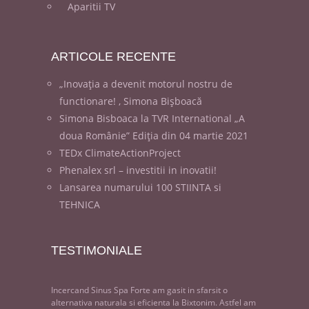
Aparitii TV
ARTICOLE
RECENTE
„Inovația a devenit motorul nostru de
functionare! , Simona Bișboacă
Simona Bisboaca la TVR International „A
doua Românie” Ediția din 04 martie 2021
TEDx ClimateActionProject
Phenalex srl – investitii in inovatii!
Lansarea numarului 100 STIINTA si
TEHNICA
TESTIMONIALE
Incercand Sinus Spa Forte am gasit in sfarsit o
alternativa naturala si eficienta la Bixtonim. Astfel am