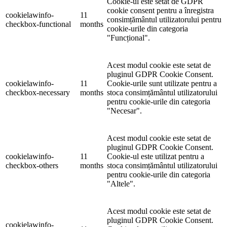
Cookie-ul este setat de GDPR
cookie consent pentru a înregistra
cookielawinfo-
11
consimțământul utilizatorului pentru
checkbox-functional
months
cookie-urile din categoria
"Funcțional".
Acest modul cookie este setat de
pluginul GDPR Cookie Consent.
cookielawinfo-
11
Cookie-urile sunt utilizate pentru a
checkbox-necessary
months
stoca consimțământul utilizatorului
pentru cookie-urile din categoria
"Necesar".
Acest modul cookie este setat de
pluginul GDPR Cookie Consent.
cookielawinfo-
11
Cookie-ul este utilizat pentru a
checkbox-others
months
stoca consimțământul utilizatorului
pentru cookie-urile din categoria
"Altele".
Acest modul cookie este setat de
pluginul GDPR Cookie Consent.
cookielawinfo-