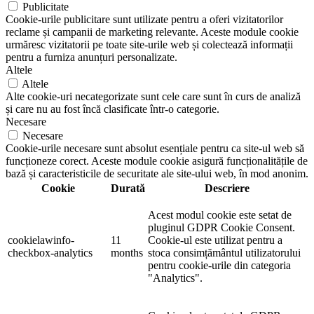
Publicitate
Cookie-urile publicitare sunt utilizate pentru a oferi vizitatorilor
reclame și campanii de marketing relevante. Aceste module cookie
urmăresc vizitatorii pe toate site-urile web și colectează informații
pentru a furniza anunțuri personalizate.
Altele
Altele
Alte cookie-uri necategorizate sunt cele care sunt în curs de analiză
și care nu au fost încă clasificate într-o categorie.
Necesare
Necesare
Cookie-urile necesare sunt absolut esențiale pentru ca site-ul web să
funcționeze corect. Aceste module cookie asigură funcționalitățile de
bază și caracteristicile de securitate ale site-ului web, în mod anonim.
Cookie
Durată
Descriere
Acest modul cookie este setat de
pluginul GDPR Cookie Consent.
cookielawinfo-
11
Cookie-ul este utilizat pentru a
checkbox-analytics
months
stoca consimțământul utilizatorului
pentru cookie-urile din categoria
"Analytics".