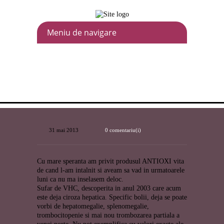
31 mai 2013
0 comentariu(i)
Cu mare speranta am privit produsul ANTIOXI vita
de cand l-am intalnit si aveam sa vad in urmatoarele
luni ca nu ma inselasem deloc.
Sufar de VHC, descoperita in anul 2003 care acum
este deja ciroza hepatica. Specific bolii, deja se poate
vorbi de hepatomegalie, splenomegalie,
trombocitopenie si mai nou trombozarea partiala a