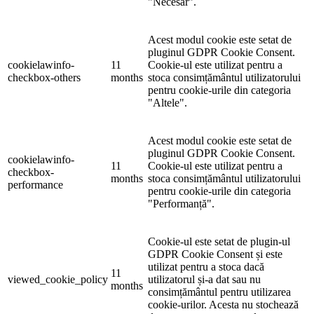
"Necesar".
Acest modul cookie este setat de
pluginul GDPR Cookie Consent.
cookielawinfo-
11
Cookie-ul este utilizat pentru a
checkbox-others
months
stoca consimțământul utilizatorului
pentru cookie-urile din categoria
"Altele".
Acest modul cookie este setat de
pluginul GDPR Cookie Consent.
cookielawinfo-
11
Cookie-ul este utilizat pentru a
checkbox-
months
stoca consimțământul utilizatorului
performance
pentru cookie-urile din categoria
"Performanță".
Cookie-ul este setat de plugin-ul
GDPR Cookie Consent și este
utilizat pentru a stoca dacă
11
viewed_cookie_policy
utilizatorul și-a dat sau nu
months
consimțământul pentru utilizarea
cookie-urilor. Acesta nu stochează