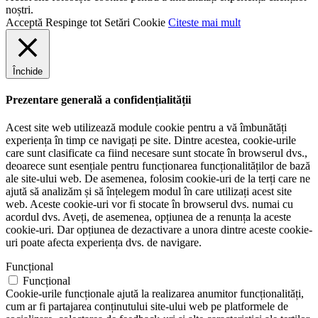
noștri.
Acceptă
Respinge tot
Setări Cookie
Citeste mai mult
Închide
Prezentare generală a confidențialității
Acest site web utilizează module cookie pentru a vă îmbunătăți
experiența în timp ce navigați pe site. Dintre acestea, cookie-urile
care sunt clasificate ca fiind necesare sunt stocate în browserul dvs.,
deoarece sunt esențiale pentru funcționarea funcționalităților de bază
ale site-ului web. De asemenea, folosim cookie-uri de la terți care ne
ajută să analizăm și să înțelegem modul în care utilizați acest site
web. Aceste cookie-uri vor fi stocate în browserul dvs. numai cu
acordul dvs. Aveți, de asemenea, opțiunea de a renunța la aceste
cookie-uri. Dar opțiunea de dezactivare a unora dintre aceste cookie-
uri poate afecta experiența dvs. de navigare.
Funcțional
Funcțional
Cookie-urile funcționale ajută la realizarea anumitor funcționalități,
cum ar fi partajarea conținutului site-ului web pe platformele de