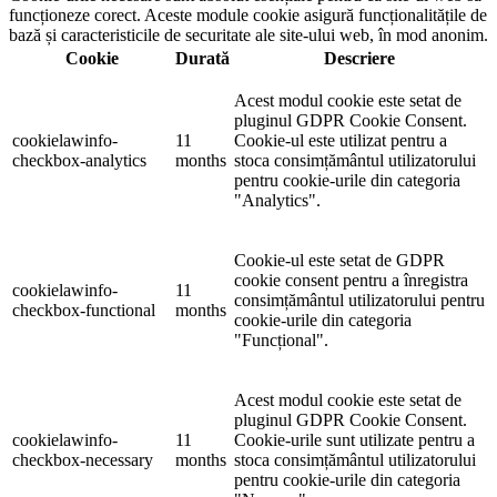
funcționeze corect. Aceste module cookie asigură funcționalitățile de
bază și caracteristicile de securitate ale site-ului web, în mod anonim.
Cookie
Durată
Descriere
Acest modul cookie este setat de
pluginul GDPR Cookie Consent.
cookielawinfo-
11
Cookie-ul este utilizat pentru a
checkbox-analytics
months
stoca consimțământul utilizatorului
pentru cookie-urile din categoria
"Analytics".
Cookie-ul este setat de GDPR
cookie consent pentru a înregistra
cookielawinfo-
11
consimțământul utilizatorului pentru
checkbox-functional
months
cookie-urile din categoria
"Funcțional".
Acest modul cookie este setat de
pluginul GDPR Cookie Consent.
cookielawinfo-
11
Cookie-urile sunt utilizate pentru a
checkbox-necessary
months
stoca consimțământul utilizatorului
pentru cookie-urile din categoria