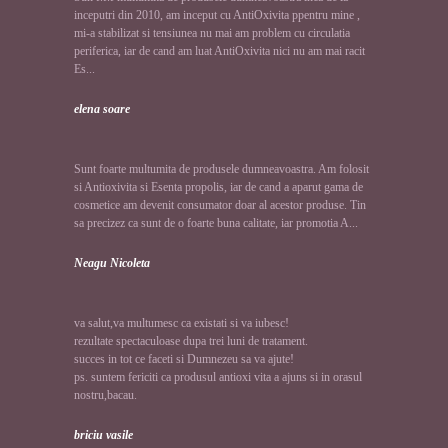
inceputri din 2010, am inceput cu AntiOxivita ppentru mine ,
mi-a stabilizat si tensiunea nu mai am problem cu circulatia
periferica, iar de cand am luat AntiOxivita nici nu am mai racit
Es...
elena soare
Sunt foarte multumita de produsele dumneavoastra. Am folosit
si Antioxivita si Esenta propolis, iar de cand a aparut gama de
cosmetice am devenit consumator doar al acestor produse. Tin
sa precizez ca sunt de o foarte buna calitate, iar promotia A...
Neagu Nicoleta
va salut,va multumesc ca existati si va iubesc!
rezultate spectaculoase dupa trei luni de tratament.
succes in tot ce faceti si Dumnezeu sa va ajute!
ps. suntem fericiti ca produsul antioxi vita a ajuns si in orasul
nostru,bacau.
briciu vasile